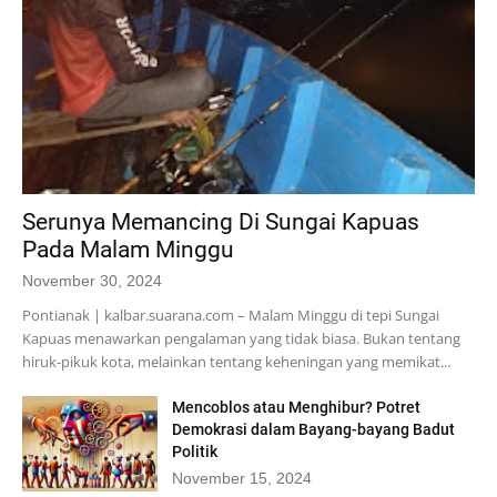
Serunya Memancing Di Sungai Kapuas
Pada Malam Minggu
November 30, 2024
Pontianak | kalbar.suarana.com – Malam Minggu di tepi Sungai
Kapuas menawarkan pengalaman yang tidak biasa. Bukan tentang
hiruk-pikuk kota, melainkan tentang keheningan yang memikat...
Mencoblos atau Menghibur? Potret
Demokrasi dalam Bayang-bayang Badut
Politik
November 15, 2024