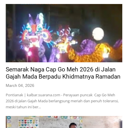
Semarak Naga Cap Go Meh 2026 di Jalan
Gajah Mada Berpadu Khidmatnya Ramadan
March 04, 2026
Pontianak | kalbar.suarana.com - Perayaan puncak Cap Go Meh
2026 di Jalan Gajah Mada berlangsung meriah dan penuh toleransi,
meski tahun ini ber...