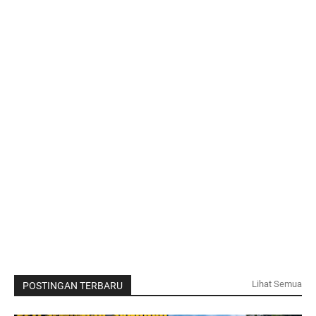
Lihat Semua
POSTINGAN TERBARU