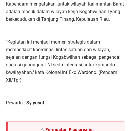
Kapendam mengatakan, untuk wilayah Kalimantan Barat
adalah masuk dalam wilayah kerja Kogabwilhan I yang
berkedudukan di Tanjung Pinang, Kepulauan Riau.
"Kegiatan ini menjadi momen strategis dalam
memperkuat koordinasi lintas satuan dan wilayah,
sejalan dengan fungsi Kogabwilhan sebagai pengendali
operasi gabungan TNI serta integrasi antar komando
kewilayahan," kata Kolonel Inf Eko Wardono. (Pendam
XII/Tpr)
Pewarta :
Sy.yusuf
⚠️
Peringatan Plagiarisme