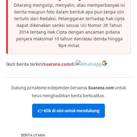
Dilarang mengutip, menyalin, atau memperbanyak isi
berita maupun foto dalam bentuk apa pun tanpa izin
tertulis dari Redaksi. Pelanggaran terhadap hak cipta
dapat dikenakan sanksi sesuai UU Nomor 28 Tahun
2014 tentang Hak Cipta dengan ancaman pidana
penjara maksimal 10 tahun dan/atau denda hingga
Rp4 miliar.
Ikuti berita terkini
Suarana.com
di:
Dukung jurnalisme independen bersama
Suarana.com
untuk
terus menghadirkan berita berkualitas.
👉 Klik di sini untuk mendukung
VIA
BERITA UTAMA