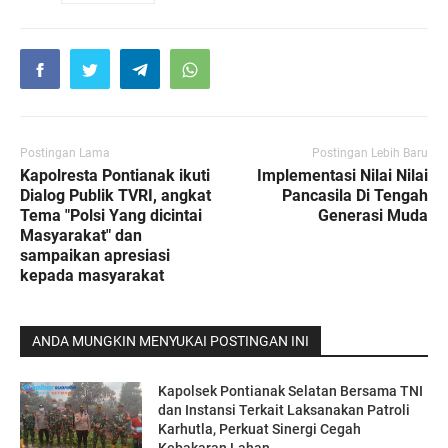
Postingan Lama
Postingan Lebih Baru
Kapolresta Pontianak ikuti
Implementasi Nilai Nilai
Dialog Publik TVRI, angkat
Pancasila Di Tengah
Tema "Polsi Yang dicintai
Generasi Muda
Masyarakat" dan
sampaikan apresiasi
kepada masyarakat
ANDA MUNGKIN MENYUKAI POSTINGAN INI
Kapolsek Pontianak Selatan Bersama TNI
dan Instansi Terkait Laksanakan Patroli
Karhutla, Perkuat Sinergi Cegah