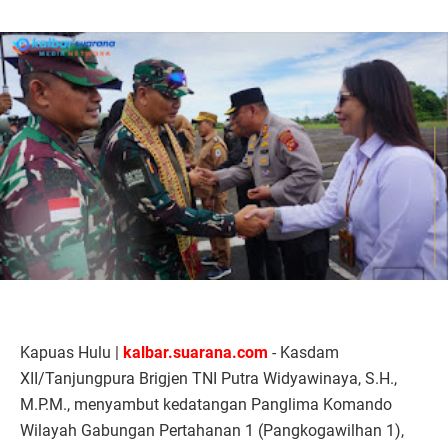
Kapuas Hulu |
kalbar.suarana.com
- Kasdam
XII/Tanjungpura Brigjen TNI Putra Widyawinaya, S.H.,
M.P.M., menyambut kedatangan Panglima Komando
Wilayah Gabungan Pertahanan 1 (Pangkogawilhan 1),