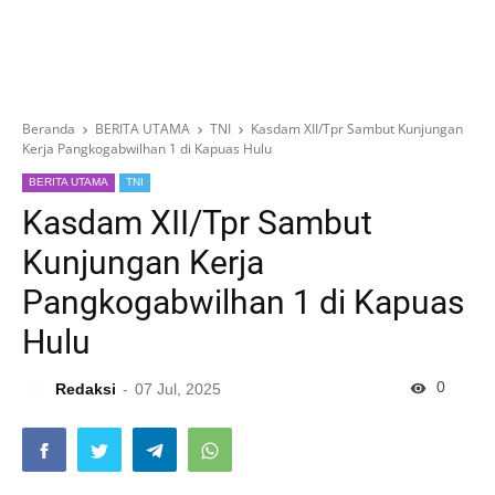
Beranda
BERITA UTAMA
TNI
Kasdam XII/Tpr Sambut Kunjungan
Kerja Pangkogabwilhan 1 di Kapuas Hulu
BERITA UTAMA
TNI
Kasdam XII/Tpr Sambut
Kunjungan Kerja
Pangkogabwilhan 1 di Kapuas
Hulu
0
Redaksi
07 Jul, 2025