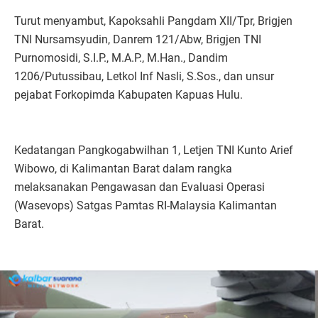
Turut menyambut, Kapoksahli Pangdam XII/Tpr, Brigjen
TNI Nursamsyudin, Danrem 121/Abw, Brigjen TNI
Purnomosidi, S.I.P., M.A.P., M.Han., Dandim
1206/Putussibau, Letkol Inf Nasli, S.Sos., dan unsur
pejabat Forkopimda Kabupaten Kapuas Hulu.
Kedatangan Pangkogabwilhan 1, Letjen TNI Kunto Arief
Wibowo, di Kalimantan Barat dalam rangka
melaksanakan Pengawasan dan Evaluasi Operasi
(Wasevops) Satgas Pamtas RI-Malaysia Kalimantan
Barat.