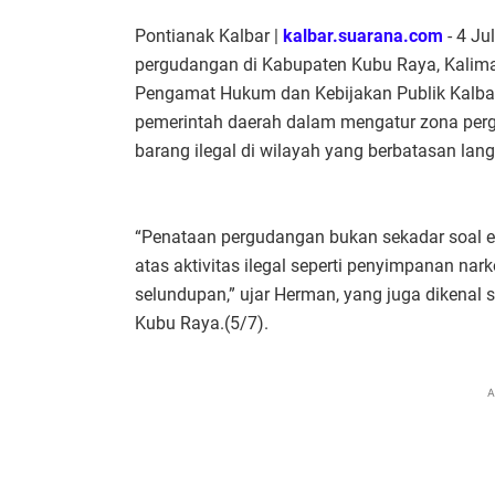
Pontianak Kalbar |
kalbar.suarana.com
- 4 Ju
pergudangan di Kabupaten Kubu Raya, Kalima
Pengamat Hukum dan Kebijakan Publik Kalbar
pemerintah daerah dalam mengatur zona perg
barang ilegal di wilayah yang berbatasan lan
“Penataan pergudangan bukan sekadar soal es
atas aktivitas ilegal seperti penyimpanan nark
selundupan,” ujar Herman, yang juga dikenal
Kubu Raya.(5/7).
A