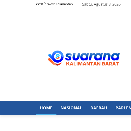
C
Sabtu, Agustus 8, 2026
West Kalimantan
22.11
HOME
NASIONAL
DAERAH
PARLE