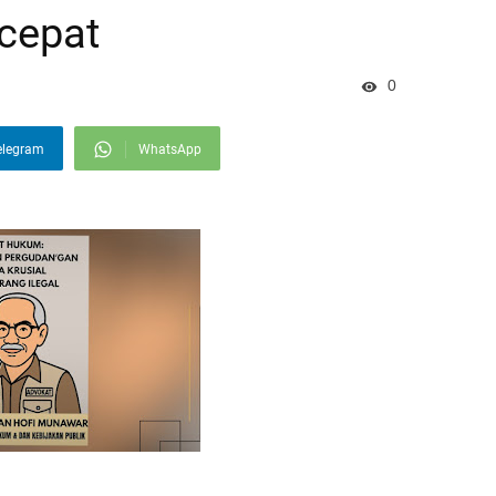
cepat
0
elegram
WhatsApp