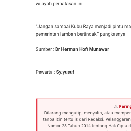
wilayah perbatasan ini.
“Jangan sampai Kubu Raya menjadi pintu mas
pemerintah lamban bertindak,” pungkasnya.
Sumber :
Dr Herman Hofi Munawar
Pewarta :
Sy.yusuf
⚠️
Perin
Dilarang mengutip, menyalin, atau memper
tanpa izin tertulis dari Redaksi. Pelanggar
Nomor 28 Tahun 2014 tentang Hak Cipta 