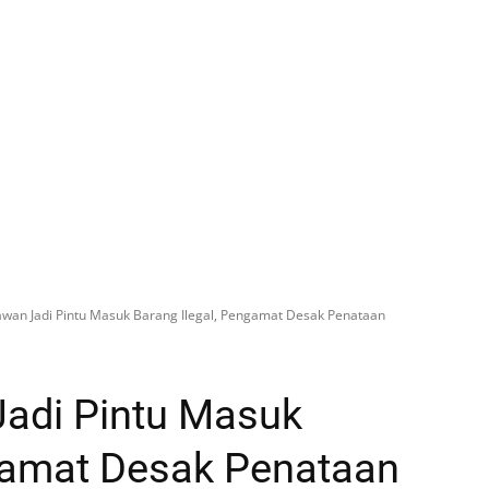
wan Jadi Pintu Masuk Barang Ilegal, Pengamat Desak Penataan
adi Pintu Masuk
ngamat Desak Penataan