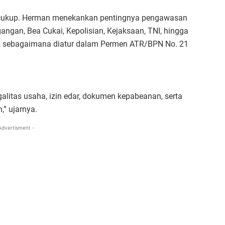
cukup. Herman menekankan pentingnya pengawasan
gangan, Bea Cukai, Kepolisian, Kejaksaan, TNI, hingga
 sebagaimana diatur dalam Permen ATR/BPN No. 21
galitas usaha, izin edar, dokumen kepabeanan, serta
,” ujarnya.
Advertisment -