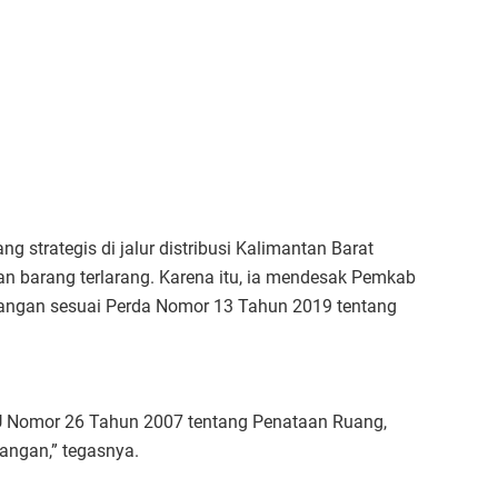
g strategis di jalur distribusi Kalimantan Barat
aran barang terlarang. Karena itu, ia mendesak Pemkab
angan sesuai Perda Nomor 13 Tahun 2019 tentang
U Nomor 26 Tahun 2007 tentang Penataan Ruang,
angan,” tegasnya.