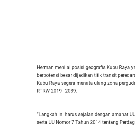
Herman menilai posisi geografis Kubu Raya yan
berpotensi besar dijadikan titik transit pered
Kubu Raya segera menata ulang zona pergud
RTRW 2019–2039.
“Langkah ini harus sejalan dengan amanat U
serta UU Nomor 7 Tahun 2014 tentang Perdag