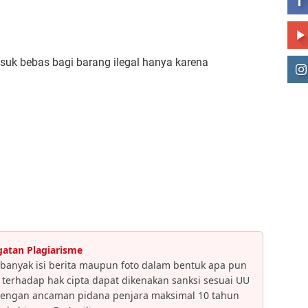
uk bebas bagi barang ilegal hanya karena
gatan Plagiarisme
banyak isi berita maupun foto dalam bentuk apa pun
an terhadap hak cipta dapat dikenakan sanksi sesuai UU
dengan ancaman pidana penjara maksimal 10 tahun