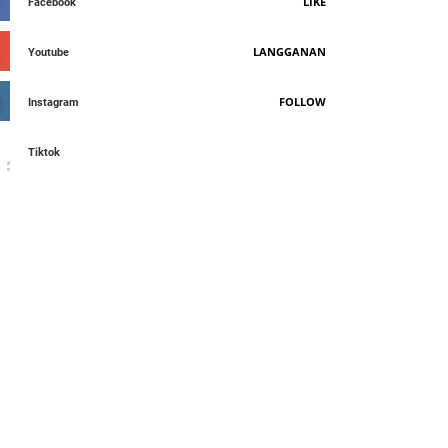
LIKE
Facebook
LANGGANAN
Youtube
FOLLOW
Instagram
Tiktok