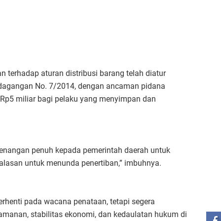
erhadap aturan distribusi barang telah diatur
rdagangan No. 7/2014, dengan ancaman pidana
 Rp5 miliar bagi pelaku yang menyimpan dan
enangan penuh kepada pemerintah daerah untuk
 alasan untuk menunda penertiban,” imbuhnya.
ST
rhenti pada wacana penataan, tetapi segera
manan, stabilitas ekonomi, dan kedaulatan hukum di