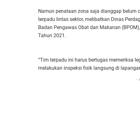
Namun penataan zona saja dianggap belum 
terpadu lintas sektor, melibatkan Dinas Perda
Badan Pengawas Obat dan Makanan (BPOM),
Tahun 2021.
“Tim terpadu ini harus bertugas memeriksa le
melakukan inspeksi fisik langsung di lapangan
- 