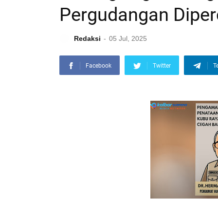
Pergudangan Diper
Redaksi
05 Jul, 2025
Facebook
Twitter
T