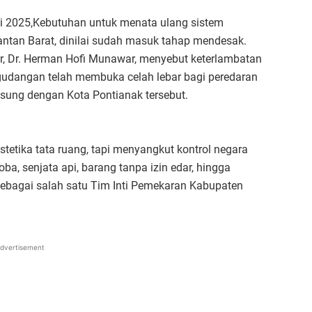
li 2025,Kebutuhan untuk menata ulang sistem
ntan Barat, dinilai sudah masuk tahap mendesak.
, Dr. Herman Hofi Munawar, menyebut keterlambatan
udangan telah membuka celah lebar bagi peredaran
gsung dengan Kota Pontianak tersebut.
tetika tata ruang, tapi menyangkut kontrol negara
oba, senjata api, barang tanpa izin edar, hingga
 sebagai salah satu Tim Inti Pemekaran Kabupaten
dvertisement