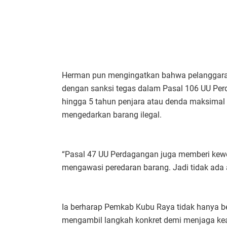
Herman pun mengingatkan bahwa pelanggaran t
dengan sanksi tegas dalam Pasal 106 UU Pe
hingga 5 tahun penjara atau denda maksimal
mengedarkan barang ilegal.
“Pasal 47 UU Perdagangan juga memberi kew
mengawasi peredaran barang. Jadi tidak ada
Ia berharap Pemkab Kubu Raya tidak hanya be
mengambil langkah konkret demi menjaga kea