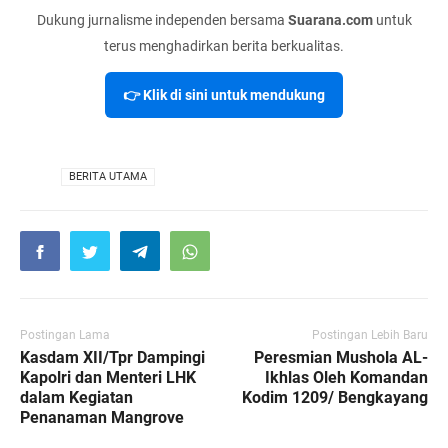
Dukung jurnalisme independen bersama
Suarana.com
untuk
terus menghadirkan berita berkualitas.
👉 Klik di sini untuk mendukung
VIA
BERITA UTAMA
Postingan Lama
Postingan Lebih Baru
Kasdam XII/Tpr Dampingi
Peresmian Mushola AL-
Kapolri dan Menteri LHK
Ikhlas Oleh Komandan
dalam Kegiatan
Kodim 1209/ Bengkayang
Penanaman Mangrove