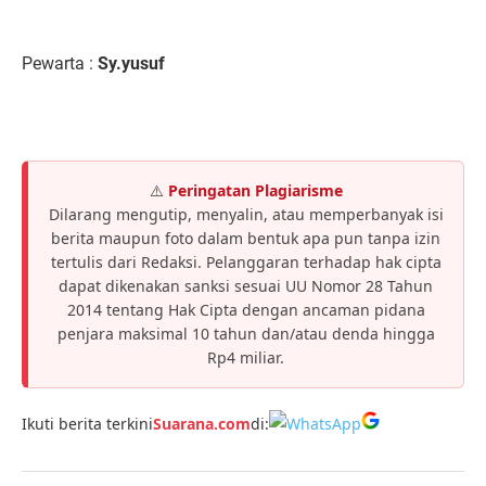
Pewarta :
Sy.yusuf
⚠️
Peringatan Plagiarisme
Dilarang mengutip, menyalin, atau memperbanyak isi
berita maupun foto dalam bentuk apa pun tanpa izin
tertulis dari Redaksi. Pelanggaran terhadap hak cipta
dapat dikenakan sanksi sesuai UU Nomor 28 Tahun
2014 tentang Hak Cipta dengan ancaman pidana
penjara maksimal 10 tahun dan/atau denda hingga
Rp4 miliar.
Ikuti berita terkini
Suarana.com
di: