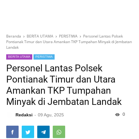
Beranda
BERITA UTAMA
PERISTIWA
Personel Lantas Polsek
Pontianak Timur dan Utara Amankan TKP Tumpahan Minyak di Jembatan
Landak
BERITA UTAMA
PERISTIWA
Personel Lantas Polsek
Pontianak Timur dan Utara
Amankan TKP Tumpahan
Minyak di Jembatan Landak
0
Redaksi
09 Agu, 2025