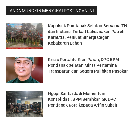
ANDA MUNGKIN MENYUKAI POSTINGAN INI
Kapolsek Pontianak Selatan Bersama TNI
dan Instansi Terkait Laksanakan Patroli
Karhutla, Perkuat Sinergi Cegah
Kebakaran Lahan
Krisis Pertalite Kian Parah, DPC BPM
Pontianak Selatan Minta Pertamina
Transparan dan Segera Pulihkan Pasokan
Ngopi Santai Jadi Momentum
Konsolidasi, BPM Serahkan SK DPC
Pontianak Kota kepada Arifin Subair