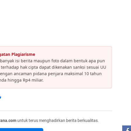
gatan Plagiarisme
banyak isi berita maupun foto dalam bentuk apa pun
an terhadap hak cipta dapat dikenakan sanksi sesuai UU
dengan ancaman pidana penjara maksimal 10 tahun
da hingga Rp4 miliar.
ST
rana.com
untuk terus menghadirkan berita berkualitas.