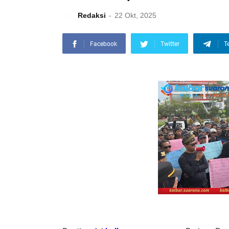
Redaksi
22 Okt, 2025
Facebook
Twitter
T