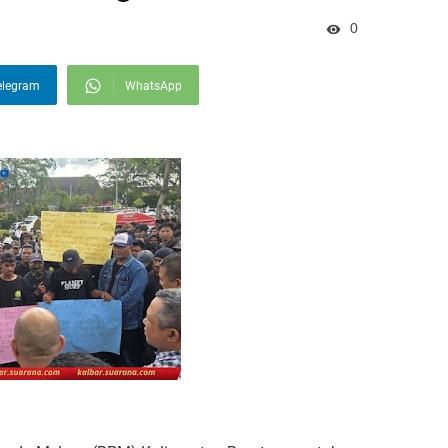
0
elegram
WhatsApp