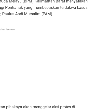
muda Melayu (BPM) Kalimantan Barat menyatakan
ggi Pontianak yang membebaskan terdakwa kasus
, Paulus Andi Mursalim (PAM).
dvertisement
an pihaknya akan menggelar aksi protes di