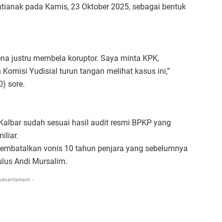
ntianak pada Kamis, 23 Oktober 2025, sebagai bentuk
na justru membela koruptor. Saya minta KPK,
misi Yudisial turun tangan melihat kasus ini,”
) sore.
Kalbar sudah sesuai hasil audit resmi BPKP yang
iliar.
membatalkan vonis 10 tahun penjara yang sebelumnya
ulus Andi Mursalim.
Advertisment -