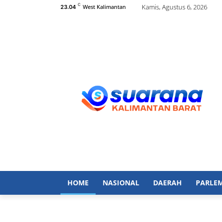
C
Kamis, Agustus 6, 2026
West Kalimantan
23.04
HOME
NASIONAL
DAERAH
PARLE