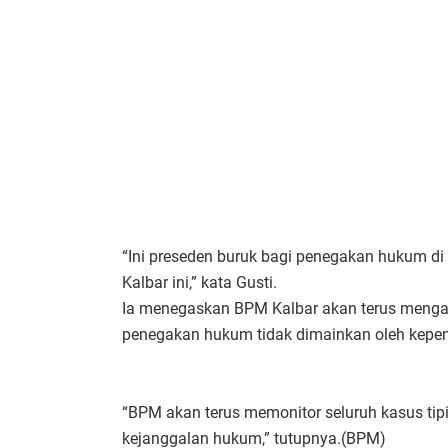
“Ini preseden buruk bagi penegakan hukum di K
Kalbar ini,” kata Gusti.
Ia menegaskan BPM Kalbar akan terus mengawa
penegakan hukum tidak dimainkan oleh kepent
“BPM akan terus memonitor seluruh kasus tipi
kejanggalan hukum,” tutupnya.(BPM)