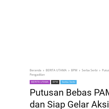
Beranda
BERITA UTAMA
BPM
Serba Serbi
Putu
Pengadilan
BERITA UTAMA
BPM
Serba Serbi
Putusan Bebas PA
dan Siap Gelar Aksi