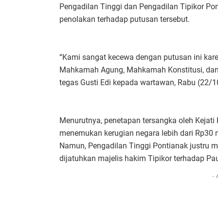
Pengadilan Tinggi dan Pengadilan Tipikor Po
penolakan terhadap putusan tersebut.
“Kami sangat kecewa dengan putusan ini kare
Mahkamah Agung, Mahkamah Konstitusi, dan Ko
tegas Gusti Edi kepada wartawan, Rabu (22/10
Menurutnya, penetapan tersangka oleh Kejati 
menemukan kerugian negara lebih dari Rp30 m
Namun, Pengadilan Tinggi Pontianak justru 
dijatuhkan majelis hakim Tipikor terhadap Pa
- 