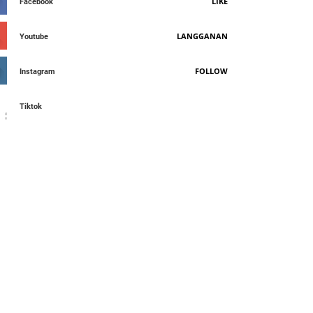
LIKE
Facebook
LANGGANAN
Youtube
FOLLOW
Instagram
Tiktok