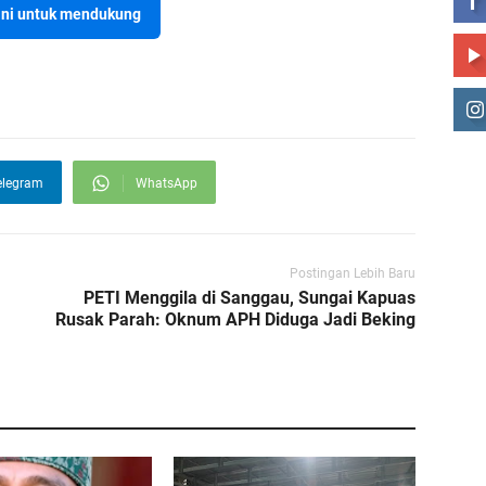
sini untuk mendukung
elegram
WhatsApp
Postingan Lebih Baru
PETI Menggila di Sanggau, Sungai Kapuas
Rusak Parah: Oknum APH Diduga Jadi Beking