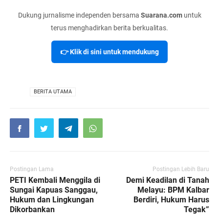
Dukung jurnalisme independen bersama
Suarana.com
untuk
terus menghadirkan berita berkualitas.
👉 Klik di sini untuk mendukung
VIA
BERITA UTAMA
Postingan Lama
Postingan Lebih Baru
PETI Kembali Menggila di
Demi Keadilan di Tanah
Sungai Kapuas Sanggau,
Melayu: BPM Kalbar
Hukum dan Lingkungan
Berdiri, Hukum Harus
Dikorbankan
Tegak”