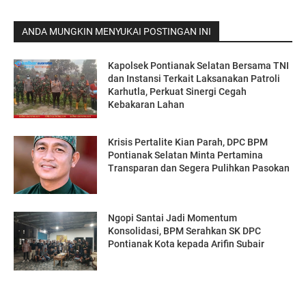
ANDA MUNGKIN MENYUKAI POSTINGAN INI
Kapolsek Pontianak Selatan Bersama TNI
dan Instansi Terkait Laksanakan Patroli
Karhutla, Perkuat Sinergi Cegah
Kebakaran Lahan
Krisis Pertalite Kian Parah, DPC BPM
Pontianak Selatan Minta Pertamina
Transparan dan Segera Pulihkan Pasokan
Ngopi Santai Jadi Momentum
Konsolidasi, BPM Serahkan SK DPC
Pontianak Kota kepada Arifin Subair