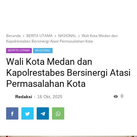
Beranda
BERITA UTAMA
NASIONAL
Wali Kota Medan dan
Kapolrestabes Bersinergi Atasi Permasalahan Kota
BERITA UTAMA
NASIONAL
Wali Kota Medan dan
Kapolrestabes Bersinergi Atasi
Permasalahan Kota
0
Redaksi
16 Okt, 2025