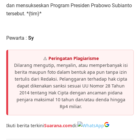
dan mensukseskan Program Presiden Prabowo Subianto
tersebut. *(tim)*
Pewarta :
Sy
⚠️
Peringatan Plagiarisme
Dilarang mengutip, menyalin, atau memperbanyak isi
berita maupun foto dalam bentuk apa pun tanpa izin
tertulis dari Redaksi. Pelanggaran terhadap hak cipta
dapat dikenakan sanksi sesuai UU Nomor 28 Tahun
2014 tentang Hak Cipta dengan ancaman pidana
penjara maksimal 10 tahun dan/atau denda hingga
Rp4 miliar.
Ikuti berita terkini
Suarana.com
di: