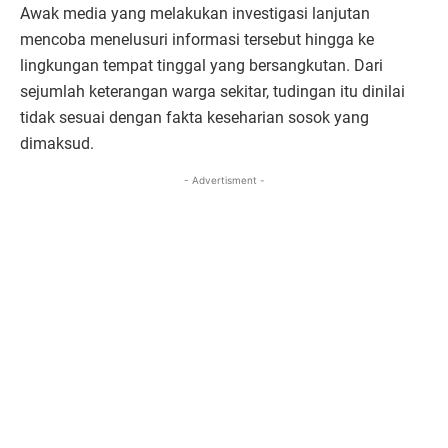
Awak media yang melakukan investigasi lanjutan
mencoba menelusuri informasi tersebut hingga ke
lingkungan tempat tinggal yang bersangkutan. Dari
sejumlah keterangan warga sekitar, tudingan itu dinilai
tidak sesuai dengan fakta keseharian sosok yang
dimaksud.
- Advertisment -