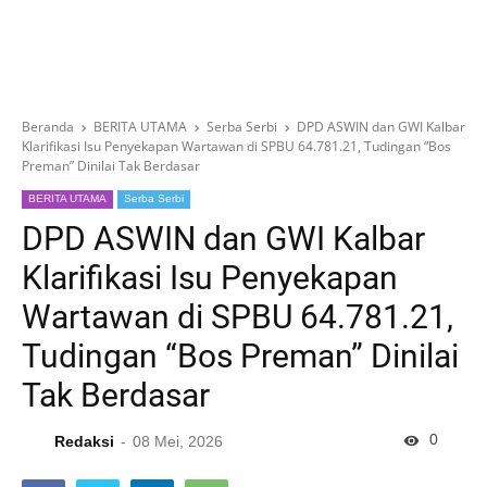
Beranda
BERITA UTAMA
Serba Serbi
DPD ASWIN dan GWI Kalbar
Klarifikasi Isu Penyekapan Wartawan di SPBU 64.781.21, Tudingan “Bos
Preman” Dinilai Tak Berdasar
BERITA UTAMA
Serba Serbi
DPD ASWIN dan GWI Kalbar
Klarifikasi Isu Penyekapan
Wartawan di SPBU 64.781.21,
Tudingan “Bos Preman” Dinilai
Tak Berdasar
0
Redaksi
08 Mei, 2026