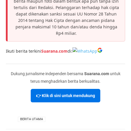
berita maupun foto dalam bentuk apa pun tanpa izin
tertulis dari Redaksi. Pelanggaran terhadap hak cipta
dapat dikenakan sanksi sesuai UU Nomor 28 Tahun
2014 tentang Hak Cipta dengan ancaman pidana
penjara maksimal 10 tahun dan/atau denda hingga
Rp4 miliar.
Ikuti berita terkini
Suarana.com
di:
Dukung jurnalisme independen bersama
Suarana.com
untuk
terus menghadirkan berita berkualitas.
👉 Klik di sini untuk mendukung
VIA
BERITA UTAMA