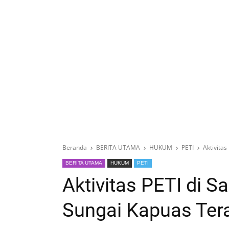
Beranda
BERITA UTAMA
HUKUM
PETI
Aktivita
BERITA UTAMA
HUKUM
PETI
Aktivitas PETI di S
Sungai Kapuas Ter