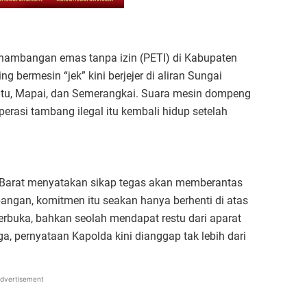
enambangan emas tanpa izin (PETI) di Kabupaten
 bermesin “jek” kini berjejer di aliran Sungai
atu, Mapai, dan Semerangkai. Suara mesin dompeng
rasi tambang ilegal itu kembali hidup setelah
 Barat menyatakan sikap tegas akan memberantas
angan, komitmen itu seakan hanya berhenti di atas
 terbuka, bahkan seolah mendapat restu dari aparat
, pernyataan Kapolda kini dianggap tak lebih dari
dvertisement