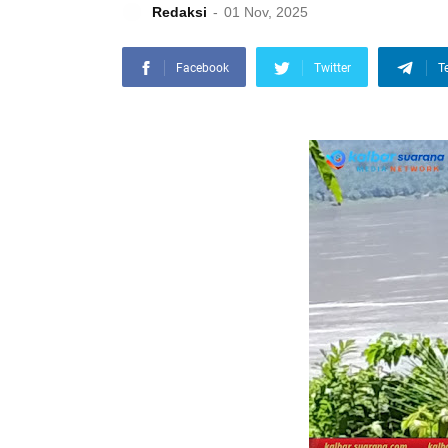
Redaksi
01 Nov, 2025
Facebook
Twitter
T