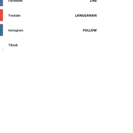
LIKE
Facebook
LANGGANAN
Youtube
FOLLOW
Instagram
Tiktok