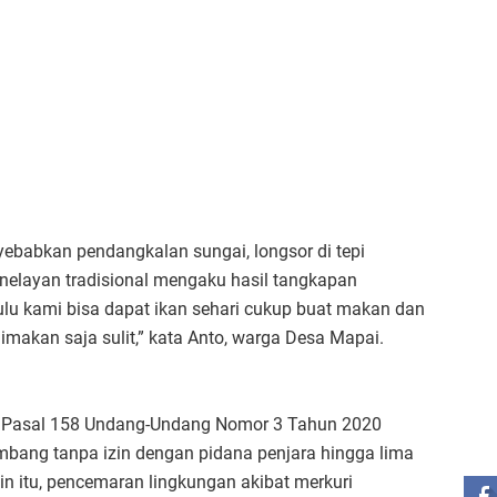
nyebabkan pendangkalan sungai, longsor di tepi
 nelayan tradisional mengaku hasil tangkapan
ulu kami bisa dapat ikan sehari cukup buat makan dan
dimakan saja sulit,” kata Anto, warga Desa Mapai.
ar Pasal 158 Undang-Undang Nomor 3 Tahun 2020
ST
bang tanpa izin dengan pidana penjara hingga lima
n itu, pencemaran lingkungan akibat merkuri