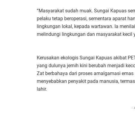
“Masyarakat sudah muak. Sungai Kapuas semak
pelaku tetap beroperasi, sementara aparat hany
lingkungan lokal, kepada wartawan. Ia menil
melindungi lingkungan dan masyarakat kecil 
Kerusakan ekologis Sungai Kapuas akibat PET
yang dulunya jernih kini berubah menjadi kec
Zat berbahaya dari proses amalgamasi emas 
menyebabkan penyakit pada manusia, termasu
lahir.
- 