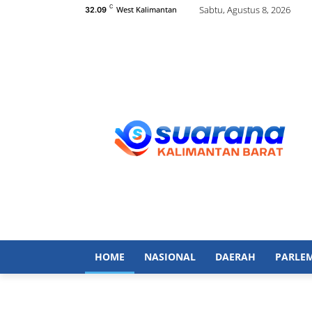
C
Sabtu, Agustus 8, 2026
West Kalimantan
32.09
HOME
NASIONAL
DAERAH
PARLE