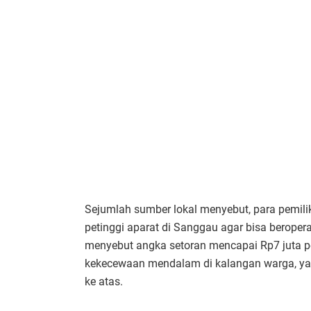
Sejumlah sumber lokal menyebut, para pemili
petinggi aparat di Sanggau agar bisa beroper
menyebut angka setoran mencapai Rp7 juta p
kekecewaan mendalam di kalangan warga, ya
ke atas.