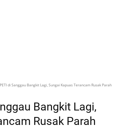
s PETI di Sanggau Bangkit Lagi, Sungai Kapuas Terancam Rusak Parah
anggau Bangkit Lagi,
ancam Rusak Parah