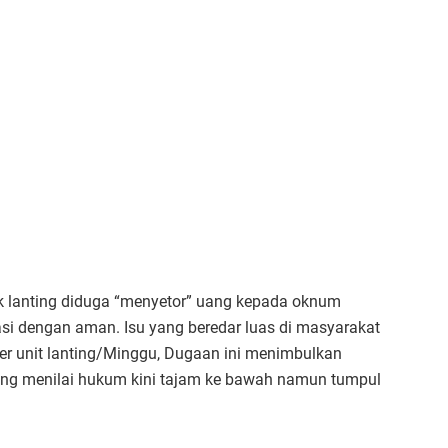
k lanting diduga “menyetor” uang kepada oknum
asi dengan aman. Isu yang beredar luas di masyarakat
er unit lanting/Minggu, Dugaan ini menimbulkan
ng menilai hukum kini tajam ke bawah namun tumpul