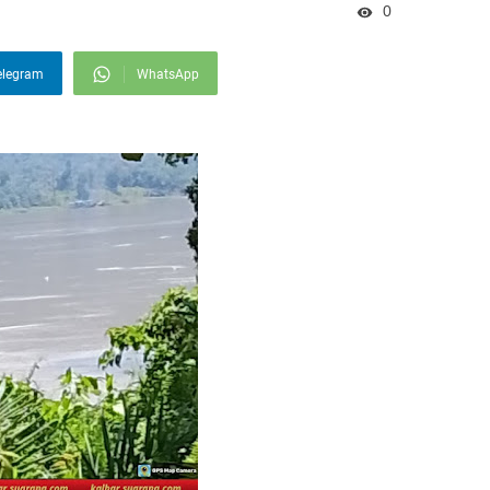
0
elegram
WhatsApp