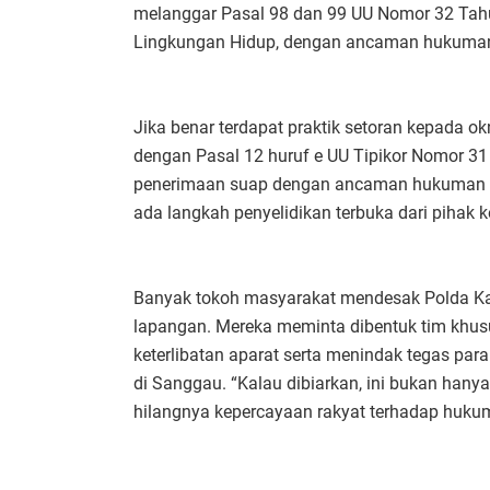
melanggar Pasal 98 dan 99 UU Nomor 32 Tah
Lingkungan Hidup, dengan ancaman hukuman 
Jika benar terdapat praktik setoran kepada ok
dengan Pasal 12 huruf e UU Tipikor Nomor 31
penerimaan suap dengan ancaman hukuman hi
ada langkah penyelidikan terbuka dari pihak ke
Banyak tokoh masyarakat mendesak Polda Kal
lapangan. Mereka meminta dibentuk tim khus
keterlibatan aparat serta menindak tegas par
di Sanggau. “Kalau dibiarkan, ini bukan hany
hilangnya kepercayaan rakyat terhadap hukum