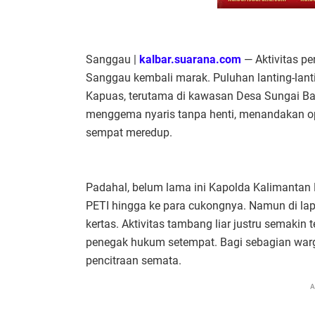
Sanggau |
kalbar.suarana.com
— Aktivitas p
Sanggau kembali marak. Puluhan lanting-lanting
Kapuas, terutama di kawasan Desa Sungai B
menggema nyaris tanpa henti, menandakan ope
sempat meredup.
Padahal, belum lama ini Kapolda Kalimantan
PETI hingga ke para cukongnya. Namun di lap
kertas. Aktivitas tambang liar justru semakin
penegak hukum setempat. Bagi sebagian warga
pencitraan semata.
A