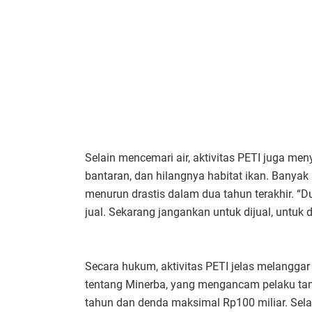
Selain mencemari air, aktivitas PETI juga me
bantaran, dan hilangnya habitat ikan. Banyak
menurun drastis dalam dua tahun terakhir. “D
jual. Sekarang jangankan untuk dijual, untuk 
Secara hukum, aktivitas PETI jelas melangg
tentang Minerba, yang mengancam pelaku tam
tahun dan denda maksimal Rp100 miliar. Selai