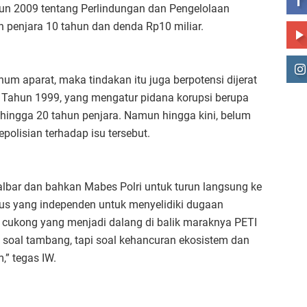
un 2009 tentang Perlindungan dan Pengelolaan
penjara 10 tahun dan denda Rp10 miliar.
num aparat, maka tindakan itu juga berpotensi dijerat
 Tahun 1999, yang mengatur pidana korupsi berupa
ngga 20 tahun penjara. Namun hingga kini, belum
polisian terhadap isu tersebut.
bar dan bahkan Mabes Polri untuk turun langsung ke
us yang independen untuk menyelidiki dugaan
a cukong yang menjadi dalang di balik maraknya PETI
a soal tambang, tapi soal kehancuran ekosistem dan
,” tegas IW.