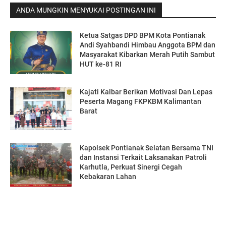
ANDA MUNGKIN MENYUKAI POSTINGAN INI
Ketua Satgas DPD BPM Kota Pontianak
Andi Syahbandi Himbau Anggota BPM dan
Masyarakat Kibarkan Merah Putih Sambut
HUT ke-81 RI
Kajati Kalbar Berikan Motivasi Dan Lepas
Peserta Magang FKPKBM Kalimantan
Barat
Kapolsek Pontianak Selatan Bersama TNI
dan Instansi Terkait Laksanakan Patroli
Karhutla, Perkuat Sinergi Cegah
Kebakaran Lahan