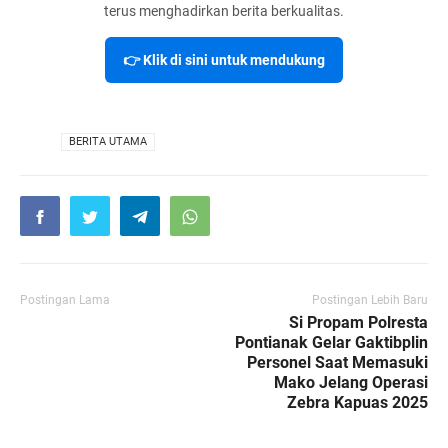
terus menghadirkan berita berkualitas.
👉 Klik di sini untuk mendukung
VIA
BERITA UTAMA
Postingan Lama
Postingan Lebih Baru
Si Propam Polresta
Pontianak Gelar Gaktibplin
Personel Saat Memasuki
Mako Jelang Operasi
Zebra Kapuas 2025