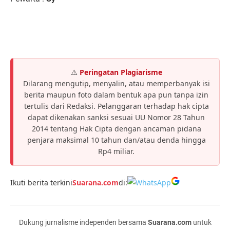
⚠️
Peringatan Plagiarisme
Dilarang mengutip, menyalin, atau memperbanyak isi
berita maupun foto dalam bentuk apa pun tanpa izin
tertulis dari Redaksi. Pelanggaran terhadap hak cipta
dapat dikenakan sanksi sesuai UU Nomor 28 Tahun
2014 tentang Hak Cipta dengan ancaman pidana
penjara maksimal 10 tahun dan/atau denda hingga
Rp4 miliar.
Ikuti berita terkini
Suarana.com
di:
Dukung jurnalisme independen bersama
Suarana.com
untuk