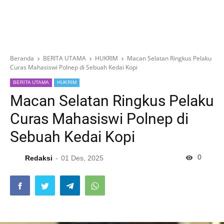
Beranda
BERITA UTAMA
HUKRIM
Macan Selatan Ringkus Pelaku
Curas Mahasiswi Polnep di Sebuah Kedai Kopi
BERITA UTAMA
HUKRIM
Macan Selatan Ringkus Pelaku
Curas Mahasiswi Polnep di
Sebuah Kedai Kopi
0
Redaksi
01 Des, 2025